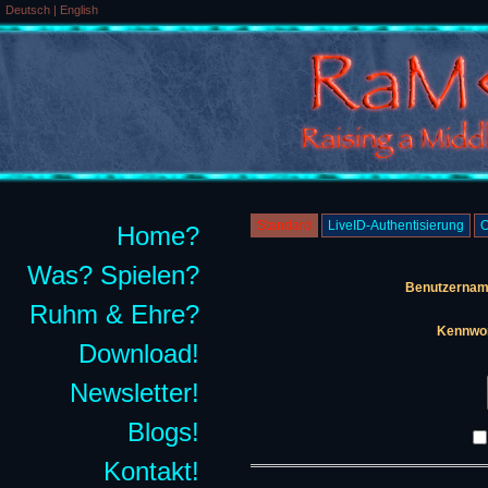
Deutsch
|
English
Standard
LiveID-Authentisierung
O
Home?
Was? Spielen?
Benutzernam
Ruhm & Ehre?
Kennwor
Download!
Newsletter!
Blogs!
Kontakt!